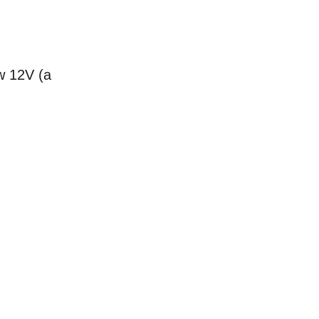
w 12V (a