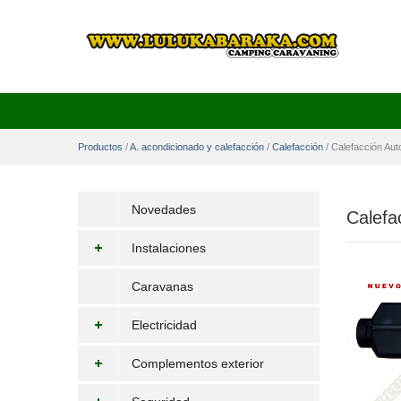
Productos
/
A. acondicionado y calefacción
/
Calefacción
/
Calefacción Aut
Novedades
Calefa
Instalaciones
Caravanas
Electricidad
Complementos exterior