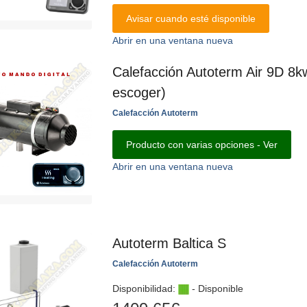
Avisar cuando esté disponible
Abrir en una ventana nueva
Calefacción Autoterm Air 9D 8k
escoger)
Calefacción Autoterm
Producto con varias opciones - Ver
Abrir en una ventana nueva
Autoterm Baltica S
Calefacción Autoterm
Disponibilidad:
- Disponible