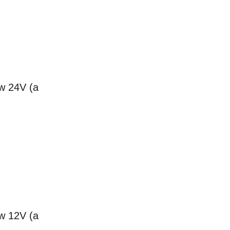
w 24V (a
w 12V (a