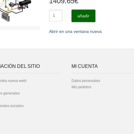
1409.65
€
añadir
Abrir en una ventana nueva
ACIÓN DEL SITIO
MI CUENTA
stra nueva web!
Datos personales
Mis pedidos
s generales
 redes sociales