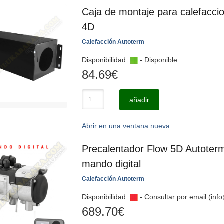
Caja de montaje para calefacci
4D
Calefacción Autoterm
Disponibilidad:
- Disponible
84.69
€
añadir
Abrir en una ventana nueva
Precalentador Flow 5D Autoter
mando digital
Calefacción Autoterm
Disponibilidad:
- Consultar por email (in
689.70
€