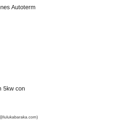
ones Autoterm
m 5kw con
fo@lulukabaraka.com)