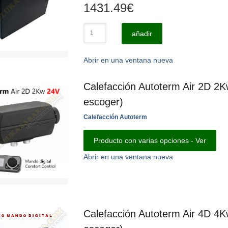
1431.49
€
añadir
Abrir en una ventana nueva
Calefacción Autoterm Air 2D 2K
escoger)
Calefacción Autoterm
Producto con varias opciones - Ver
Abrir en una ventana nueva
Calefacción Autoterm Air 4D 4K