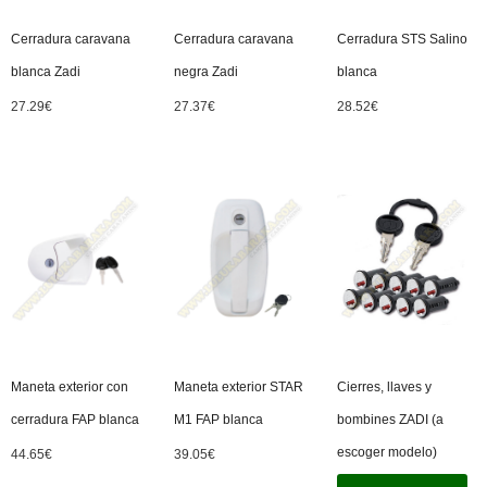
Cerradura caravana
Cerradura caravana
Cerradura STS Salino
blanca Zadi
negra Zadi
blanca
27.29
€
27.37
€
28.52
€
Maneta exterior con
Maneta exterior STAR
Cierres, llaves y
cerradura FAP blanca
M1 FAP blanca
bombines ZADI (a
escoger modelo)
44.65
€
39.05
€