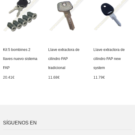
Kit 5 bombines 2
Llave extractora de
Llave extractora de
llaves nuevo sistema
cilindro FAP
cilindro FAP new
FAP
tradicional
system
20.41
€
11.68
€
11.79
€
SÍGUENOS EN