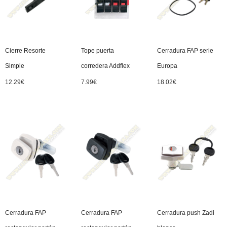
Cierre Resorte
Tope puerta
Cerradura FAP serie
Simple
corredera Addflex
Europa
12.29
€
7.99
€
18.02
€
Cerradura FAP
Cerradura FAP
Cerradura push Zadi