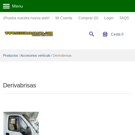
Menu
¡Prueba nuestra nueva web!
Mi Cuenta
Comprar (0)
Login
FAQS
Cesta
0
Productos
/
Accesorios vehículo
/
Derivabrisas
Derivabrisas