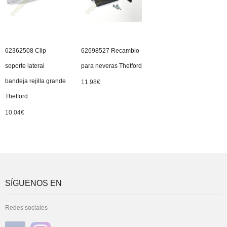
62362508 Clip
62698527 Recambio
soporte lateral
para neveras Thetford
bandeja rejilla grande
11.98
€
Thetford
10.04
€
SÍGUENOS EN
Redes sociales