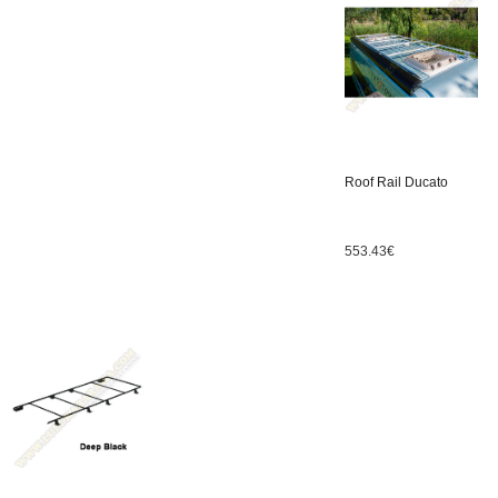
Roof Rail Ducato
553.43
€