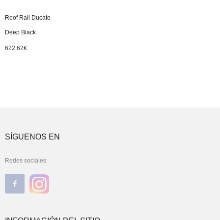
Roof Rail Ducato
Deep Black
622.62
€
SÍGUENOS EN
Redes sociales