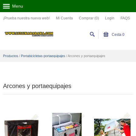
Menu
¡Prueba nuestra nueva web!
Mi Cuenta
Comprar (0)
Login
FAQS
Cesta
0
Productos
/
Portabicicletas-portaequipajes
/
Arcones y portaequipajes
Arcones y portaequipajes