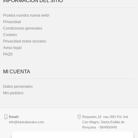
INFORMACIÓN DEL SITIO
Prueba nuestra nueva web!
Privacidad
Condiciones generales
Cookies
Privacidad redes sociales
Aviso legal
FAQS
MI CUENTA
Datos personales
Mis pedidos
Email:
Roquetes,16 nau 36D Pol. Ind.
info@lulukabaraka.com
Can Magre, Santa Eulàlia de
Ronçana - B64956949