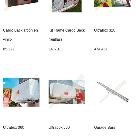
Cargo Back arcón en
Kit Frame Cargo Back
Ultrabox 320
vinilo
(rejillas)
85.22
€
54.61
€
474.45
€
Ultrabox 360
Ultrabox 500
Garage Bars