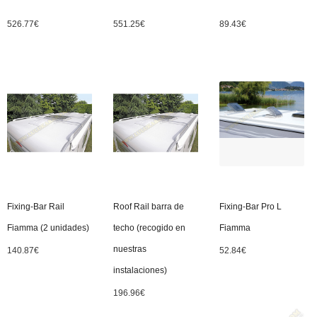
526.77
€
551.25
€
89.43
€
Fixing-Bar Rail
Roof Rail barra de
Fixing-Bar Pro L
Fiamma (2 unidades)
techo (recogido en
Fiamma
nuestras
140.87
€
52.84
€
instalaciones)
196.96
€