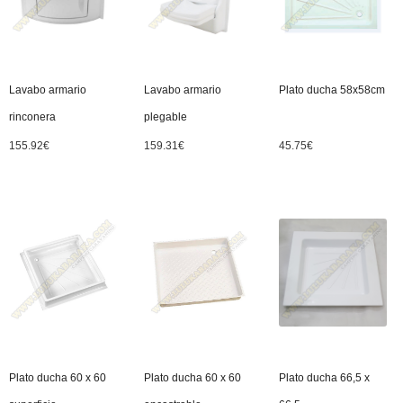
Lavabo armario
Lavabo armario
Plato ducha 58x58cm
rinconera
plegable
155.92
€
159.31
€
45.75
€
Plato ducha 60 x 60
Plato ducha 60 x 60
Plato ducha 66,5 x