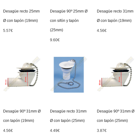
Desagüe recto 25mm
Desagüe 90º 25mm Ø
Desagüe recto 31mm
Ø con tapón (19mm)
con sifón y tapón
Ø con tapón (19mm)
(25mm)
5.57
€
4.56
€
9.60
€
Desagüe 90º 31mm Ø
Desagüe recto 31mm
Desagüe 90º 31mm Ø
con tapón (19mm)
Ø con tapón (25mm)
con tapón (25mm)
4.56
€
4.49
€
3.87
€