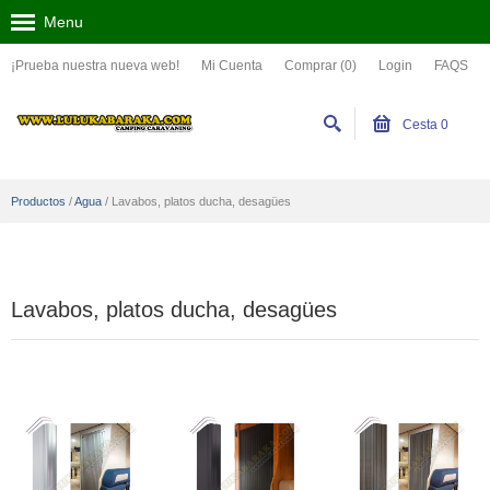
Menu
¡Prueba nuestra nueva web!
Mi Cuenta
Comprar (0)
Login
FAQS
Cesta
0
Productos
/
Agua
/
Lavabos, platos ducha, desagües
Lavabos, platos ducha, desagües