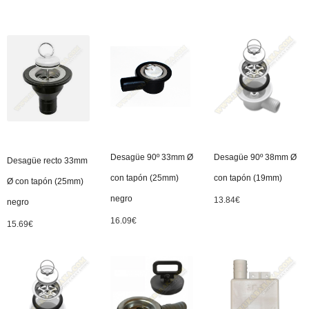
Desagüe 90º 33mm Ø
Desagüe 90º 38mm Ø
Desagüe recto 33mm
con tapón (25mm)
con tapón (19mm)
Ø con tapón (25mm)
negro
13.84
€
negro
16.09
€
15.69
€