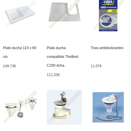
Plato ducha 110 x 69
Plato ducha
Tiras antideslizantes
cm
compatible Thetford
C200 dcha.
149.73
€
11.07
€
111.20
€