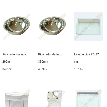
Pica redonda inox.
Pica redonda inox.
Lavabo pica 27x37
290mm
330mm
cm.
34.87
€
43.38
€
15.14
€