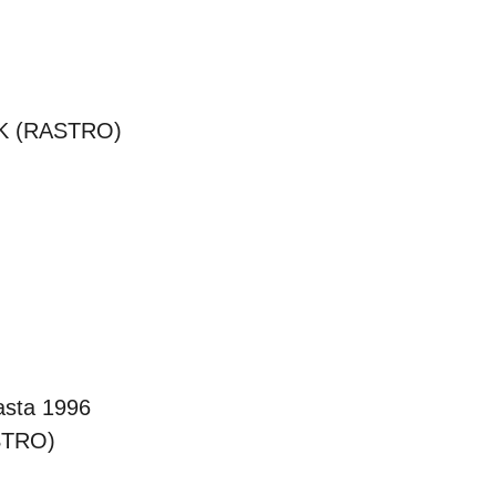
UK (RASTRO)
asta 1996
STRO)