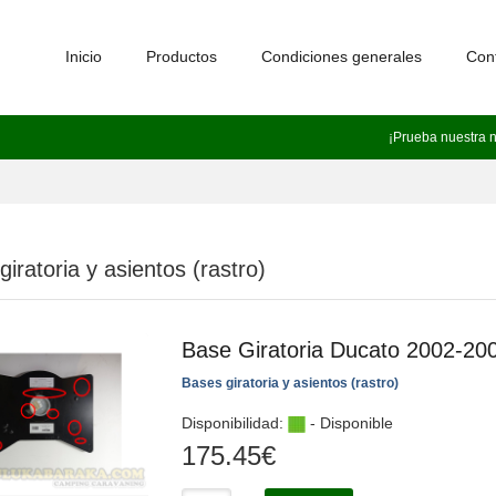
Inicio
Productos
Condiciones generales
Con
¡Prueba nuestra 
iratoria y asientos (rastro)
Base Giratoria Ducato 2002-2
Bases giratoria y asientos (rastro)
Disponibilidad:
- Disponible
175.45
€