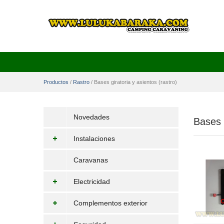
Productos
/
Rastro
/
Bases giratoria y asientos (rastro)
Novedades
Bases g
Instalaciones
Caravanas
Electricidad
Complementos exterior