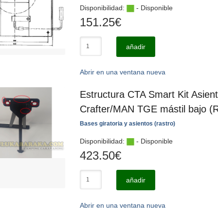
Disponibilidad:
- Disponible
151.25
€
añadir
Abrir en una ventana nueva
Estructura CTA Smart Kit Asie
Crafter/MAN TGE mástil bajo 
Bases giratoria y asientos (rastro)
Disponibilidad:
- Disponible
423.50
€
añadir
Abrir en una ventana nueva