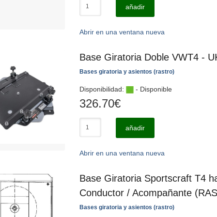
añadir
Abrir en una ventana nueva
Base Giratoria Doble VWT4 - 
Bases giratoria y asientos (rastro)
Disponibilidad:
- Disponible
326.70
€
añadir
Abrir en una ventana nueva
Base Giratoria Sportscraft T4 h
Conductor / Acompañante (RA
Bases giratoria y asientos (rastro)