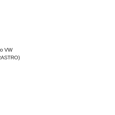
nto VW
(RASTRO)