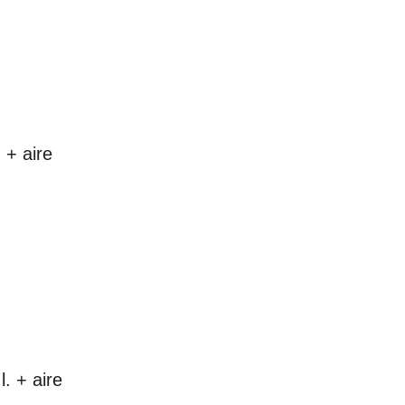
 + aire
. + aire