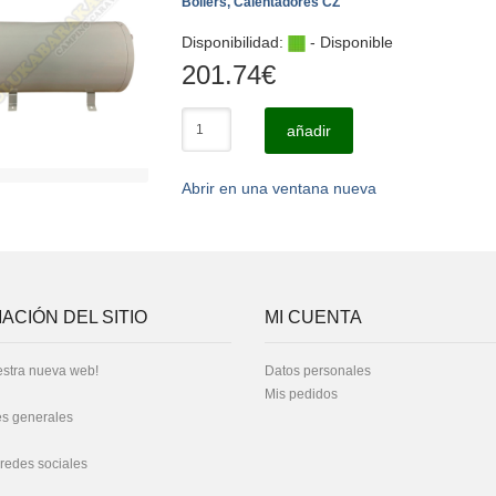
Boilers, Calentadores CZ
Disponibilidad:
- Disponible
201.74
€
añadir
Abrir en una ventana nueva
ACIÓN DEL SITIO
MI CUENTA
stra nueva web!
Datos personales
Mis pedidos
s generales
 redes sociales