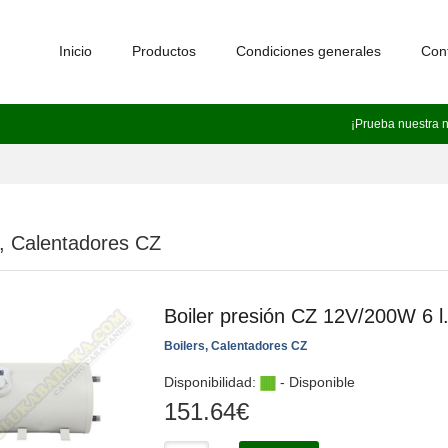
Inicio
Productos
Condiciones generales
Con
¡Prueba nuestra 
s, Calentadores CZ
Boiler presión CZ 12V/200W 6 l
Boilers, Calentadores CZ
Disponibilidad:
- Disponible
151.64
€