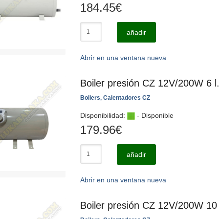
184.45
€
añadir
Abrir en una ventana nueva
Boiler presión CZ 12V/200W 6 l.
Boilers, Calentadores CZ
Disponibilidad:
- Disponible
179.96
€
añadir
Abrir en una ventana nueva
Boiler presión CZ 12V/200W 10 l