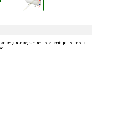
lquier grifo sin largos recorridos de tubería, para suministrar
ión.