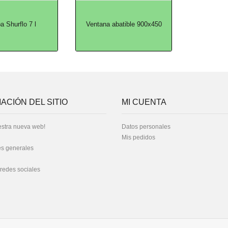
 Shurflo 7 l
Ventana abatible 900x450
ACIÓN DEL SITIO
MI CUENTA
stra nueva web!
Datos personales
Mis pedidos
s generales
 redes sociales