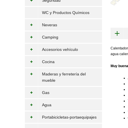
Seguridad
WC y Productos Químicos
Neveras
Camping
Calentador 
Accesorios vehículo
agua calie
Cocina
Muy buena 
Maderas y ferretería del
mueble
Gas
Agua
Portabicicletas-portaequipajes