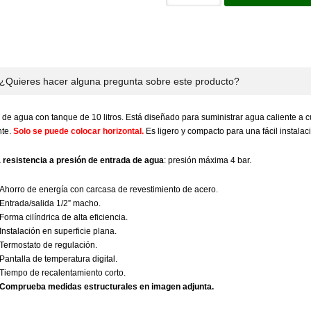
¿Quieres hacer alguna pregunta sobre este producto?
de agua con tanque de 10 litros. Está diseñado para suministrar agua caliente a cua
nte.
Solo se puede colocar horizontal.
Es ligero y compacto para una fácil instalac
resistencia a presión de entrada de agua
: presión máxima 4 bar.
Ahorro de energía con carcasa de revestimiento de acero.
Entrada/salida 1/2” macho.
Forma cilíndrica de alta eficiencia.
Instalación en superficie plana.
Termostato de regulación.
Pantalla de temperatura digital.
Tiempo de recalentamiento corto.
Comprueba medidas estructurales en imagen adjunta.