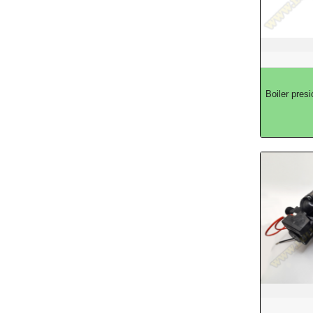
Boiler pre