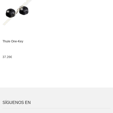
Thule One-Key
37.26
€
SÍGUENOS EN