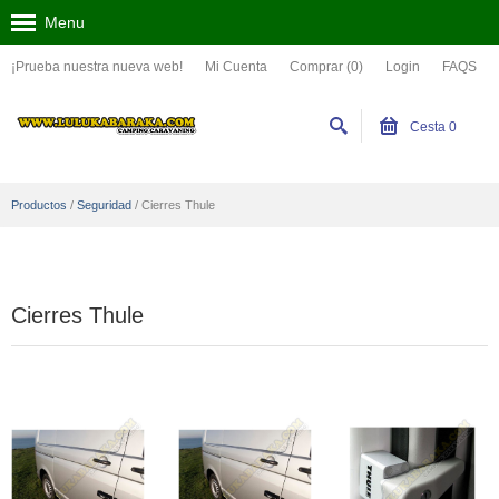
Menu
¡Prueba nuestra nueva web!
Mi Cuenta
Comprar (0)
Login
FAQS
Cesta
0
Productos
/
Seguridad
/
Cierres Thule
Cierres Thule