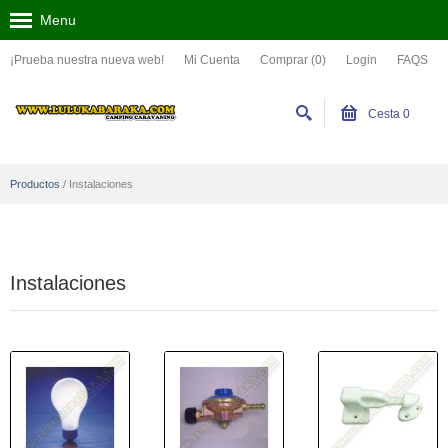
Menu
¡Prueba nuestra nueva web!
Mi Cuenta
Comprar (0)
Login
FAQS
Cesta
0
Productos
/
Instalaciones
Instalaciones