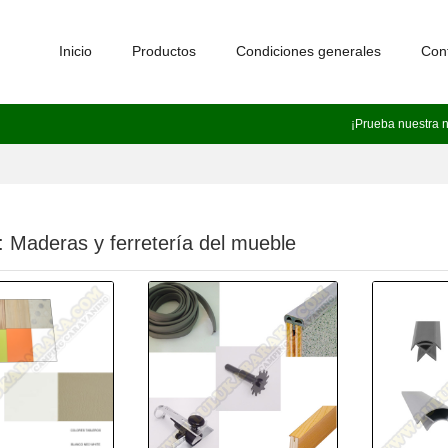
Inicio
Productos
Condiciones generales
Con
¡Prueba nuestra 
: Maderas y ferretería del mueble