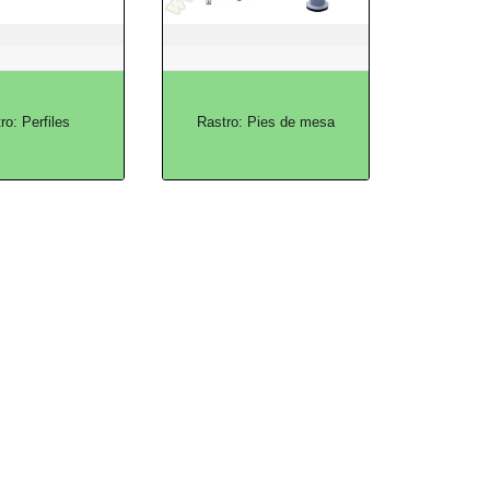
ro: Perfiles
Rastro: Pies de mesa