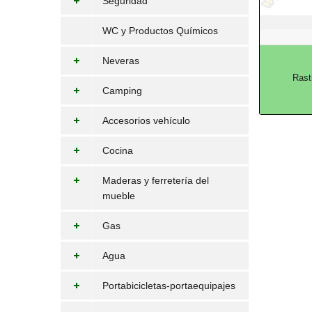
Seguridad
WC y Productos Químicos
Neveras
Rast
Camping
Accesorios vehículo
Cocina
Maderas y ferretería del
mueble
Gas
Agua
Portabicicletas-portaequipajes