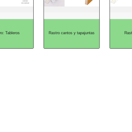
ro: Tableros
Rastro cantos y tapajuntas
Rast