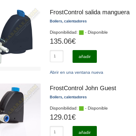
FrostControl salida manguera
Boilers, calentadores
Disponibilidad:
- Disponible
135.06
€
añadir
Abrir en una ventana nueva
FrostControl John Guest
Boilers, calentadores
Disponibilidad:
- Disponible
129.01
€
añadir