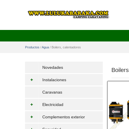
Productos
/
Agua
/
Boilers, calentadores
Novedades
Boiler
Instalaciones
Caravanas
Electricidad
Complementos exterior