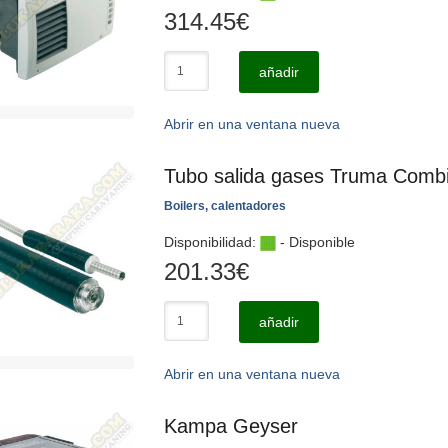
314.45
€
añadir
Abrir en una ventana nueva
Tubo salida gases Truma Comb
Boilers, calentadores
Disponibilidad:
- Disponible
201.33
€
añadir
Abrir en una ventana nueva
Kampa Geyser