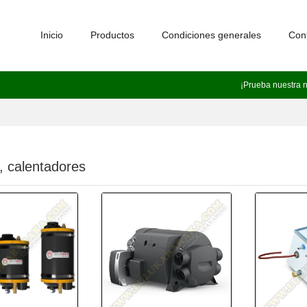
Inicio
Productos
Condiciones generales
Con
¡Prueba nuestra 
s, calentadores