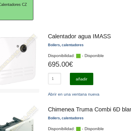
 Calentadores CZ
Calentador agua IMASS
Boilers, calentadores
Disponibilidad:
- Disponible
695.00
€
añadir
Abrir en una ventana nueva
Chimenea Truma Combi 6D bla
Boilers, calentadores
Disponibilidad:
- Disponible