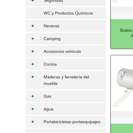
Seguridad
WC y Productos Químicos
Neveras
Boilers
A
Camping
Accesorios vehículo
Cocina
Maderas y ferretería del
mueble
Gas
Agua
Portabicicletas-portaequipajes