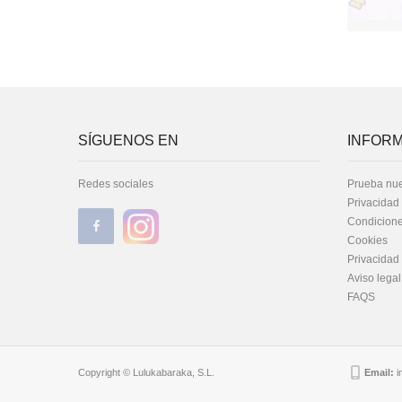
SÍGUENOS EN
INFORM
Redes sociales
Prueba nue
Privacidad
Condicione
Cookies
Privacidad
Aviso legal
FAQS
Copyright © Lulukabaraka, S.L.
Email:
i