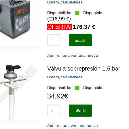
Boilers, calentadores
Disponibilidad:
- Disponible
(218,99 €)
OFERTA!
176.37
€
añadir
Abrir en una ventana nueva
Válvula sobrepresión 1,5 bar
Boilers, calentadores
Disponibilidad:
- Disponible
34.92
€
añadir
Abrir en una ventana nueva