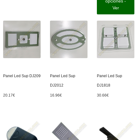
opciones -
Ver
Panel Led Sup DJ209
Panel Led Sup
Panel Led Sup
DJ2012
DJ1818
20.17
€
16.96
€
30.66
€