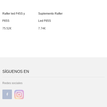
Rafter led F45S y
Suplemento Rafter
F65S
Led F65S
75.52
€
7.74
€
SÍGUENOS EN
Redes sociales