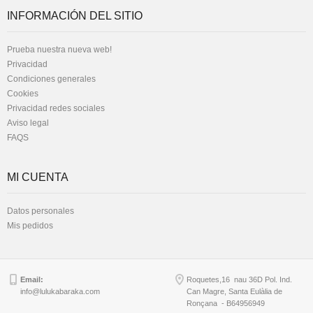
INFORMACIÓN DEL SITIO
Prueba nuestra nueva web!
Privacidad
Condiciones generales
Cookies
Privacidad redes sociales
Aviso legal
FAQS
MI CUENTA
Datos personales
Mis pedidos
Email:
Roquetes,16 nau 36D Pol. Ind.
info@lulukabaraka.com
Can Magre, Santa Eulàlia de
Ronçana - B64956949