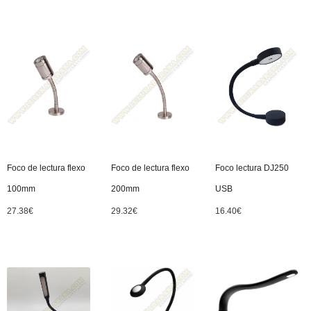
Foco de lectura flexo
Foco de lectura flexo
Foco lectura DJ250
100mm
200mm
USB
27.38
€
29.32
€
16.40
€