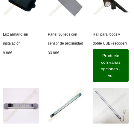
Luz armario sin
Panel 30 leds con
Rail para focos y
instalación
sensor de proximidad
doble USB (escoger)
9.86
€
33.88
€
Producto
con varias
opciones -
Ver