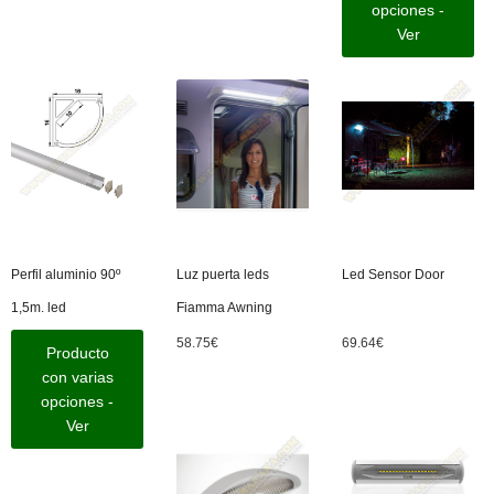
opciones -
Ver
Perfil aluminio 90º
Luz puerta leds
Led Sensor Door
1,5m. led
Fiamma Awning
58.75
€
69.64
€
Producto
con varias
opciones -
Ver