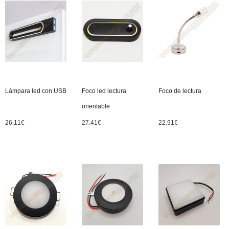
Lámpara led con USB
Foco led lectura
Foco de lectura
orientable
26.11
€
27.41
€
22.91
€