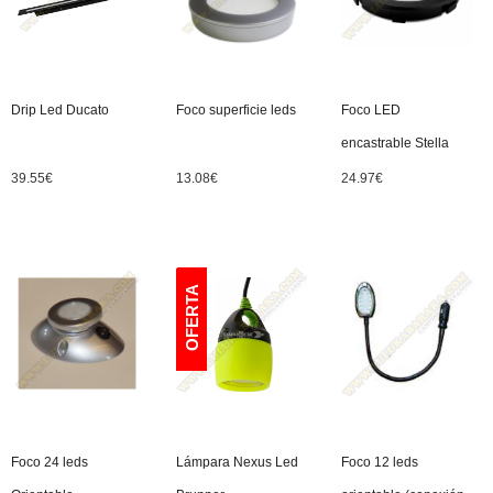
Drip Led Ducato
Foco superficie leds
Foco LED
encastrable Stella
39.55
€
13.08
€
24.97
€
Foco 24 leds
Lámpara Nexus Led
Foco 12 leds