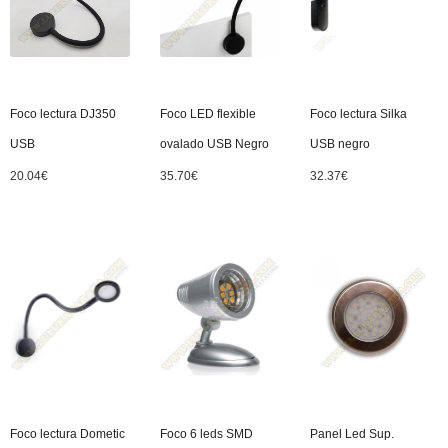
Foco lectura DJ350
Foco LED flexible
Foco lectura Silka
USB
ovalado USB Negro
USB negro
20.04
€
35.70
€
32.37
€
Foco lectura Dometic
Foco 6 leds SMD
Panel Led Sup.