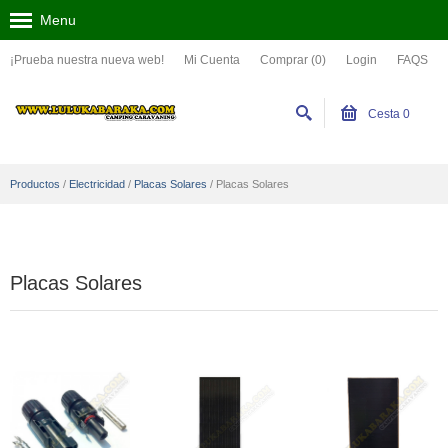
Menu
¡Prueba nuestra nueva web!
Mi Cuenta
Comprar (0)
Login
FAQS
Cesta
0
Productos
/
Electricidad
/
Placas Solares
/
Placas Solares
Placas Solares