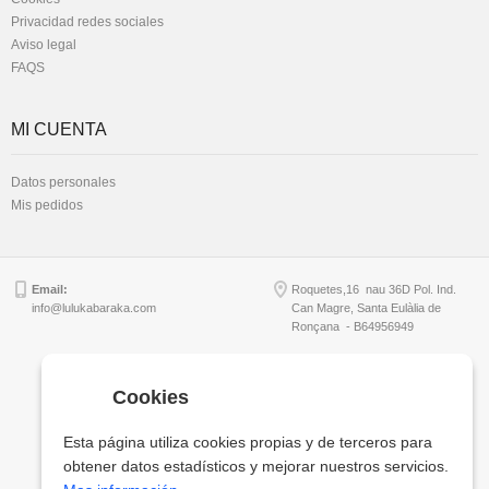
Privacidad redes sociales
Aviso legal
FAQS
MI CUENTA
Datos personales
Mis pedidos
Email:
Roquetes,16 nau 36D Pol. Ind.
info@lulukabaraka.com
Can Magre, Santa Eulàlia de
Ronçana - B64956949
Cookies
Copyright © Lulukabaraka, S.L.
Esta página utiliza cookies propias y de terceros para
obtener datos estadísticos y mejorar nuestros servicios.