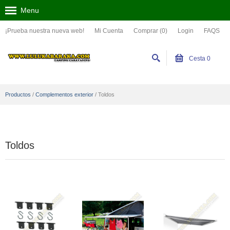
Menu
¡Prueba nuestra nueva web!
Mi Cuenta
Comprar (0)
Login
FAQS
Cesta
0
Productos
/
Complementos exterior
/
Toldos
Toldos