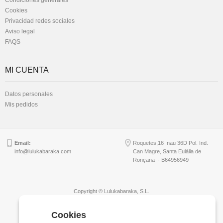
Condiciones generales
Cookies
Privacidad redes sociales
Aviso legal
FAQS
MI CUENTA
Datos personales
Mis pedidos
Email:
Roquetes,16 nau 36D Pol. Ind.
info@lulukabaraka.com
Can Magre, Santa Eulàlia de
Ronçana - B64956949
Copyright © Lulukabaraka, S.L.
Cookies