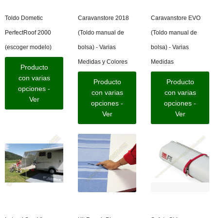
Toldo Dometic
Caravanstore 2018
Caravanstore EVO
PerfectRoof 2000
(Toldo manual de
(Toldo manual de
(escoger modelo)
bolsa) - Varias
bolsa) - Varias
Medidas y Colores
Medidas
Producto
con varias
Producto
Producto
opciones -
con varias
con varias
Ver
opciones -
opciones -
Ver
Ver