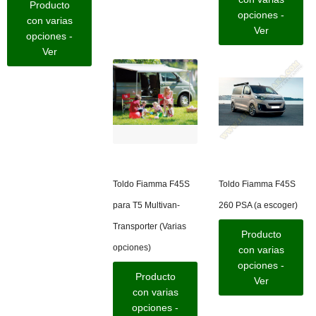
Producto
opciones -
con varias
Ver
opciones -
Ver
Toldo Fiamma F45S
Toldo Fiamma F45S
para T5 Multivan-
260 PSA (a escoger)
Transporter (Varias
Producto
opciones)
con varias
opciones -
Producto
Ver
con varias
opciones -