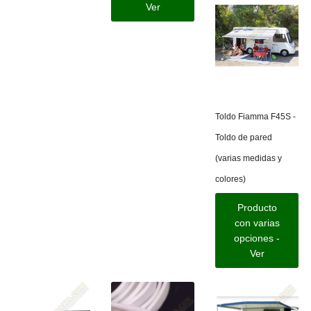
Ver
Toldo Fiamma F45S -
Toldo de pared
(varias medidas y
colores)
Producto
con varias
opciones -
Ver