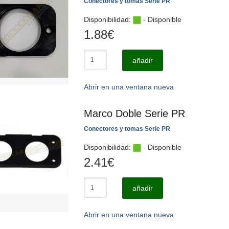
Conectores y tomas Serie PR
Disponibilidad:
- Disponible
1.88
€
añadir
Abrir en una ventana nueva
Marco Doble Serie PR
Conectores y tomas Serie PR
Disponibilidad:
- Disponible
2.41
€
añadir
Abrir en una ventana nueva