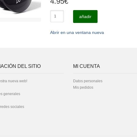
4.95
€
añadir
Abrir en una ventana nueva
ACIÓN DEL SITIO
MI CUENTA
stra nueva web!
Datos personales
Mis pedidos
s generales
 redes sociales