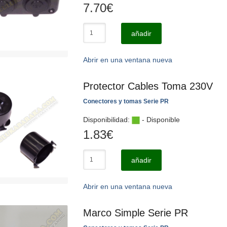
7.70
€
añadir
Abrir en una ventana nueva
Protector Cables Toma 230V
Conectores y tomas Serie PR
Disponibilidad:
- Disponible
1.83
€
añadir
Abrir en una ventana nueva
Marco Simple Serie PR