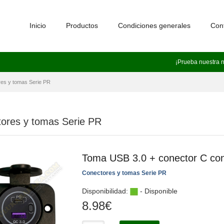
Inicio
Productos
Condiciones generales
Con
¡Prueba nuestra 
es y tomas Serie PR
ores y tomas Serie PR
Toma USB 3.0 + conector C con 
Conectores y tomas Serie PR
Disponibilidad:
- Disponible
8.98
€