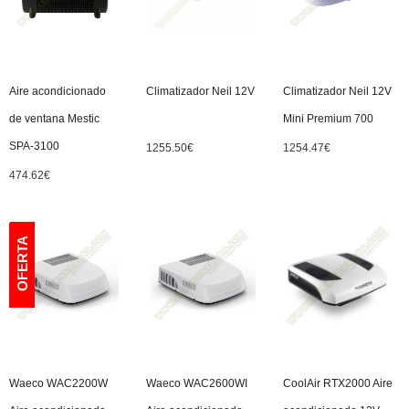
Aire acondicionado
Climatizador Neil 12V
Climatizador Neil 12V
de ventana Mestic
Mini Premium 700
SPA-3100
1255.50
€
1254.47
€
474.62
€
Waeco WAC2200W
Waeco WAC2600WI
CoolAir RTX2000 Aire