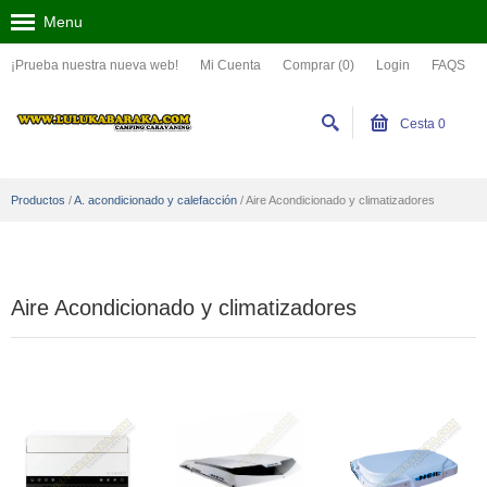
Menu
¡Prueba nuestra nueva web!
Mi Cuenta
Comprar (0)
Login
FAQS
Cesta
0
Productos
/
A. acondicionado y calefacción
/
Aire Acondicionado y climatizadores
Aire Acondicionado y climatizadores