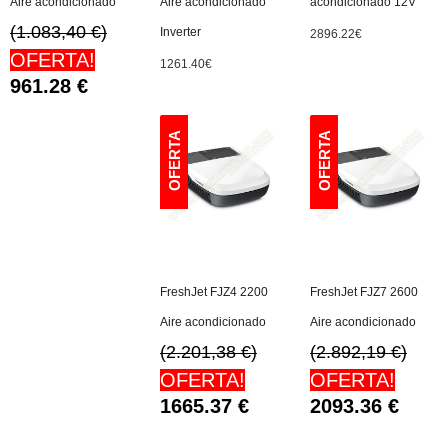
Aire acondicionado
Aire acondicionado
acondicionado 12V
(1.083,40 €)
Inverter
2896.22
€
OFERTA!
1261.40
€
961.28
€
FreshJet FJZ4 2200
FreshJet FJZ7 2600
Aire acondicionado
Aire acondicionado
(2.201,38 €)
(2.892,19 €)
OFERTA!
OFERTA!
1665.37
€
2093.36
€