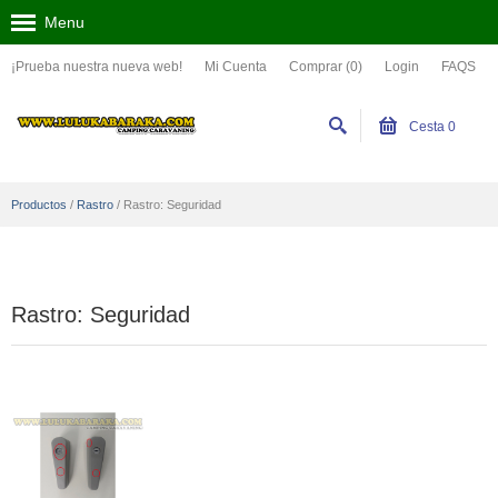
Menu
¡Prueba nuestra nueva web!
Mi Cuenta
Comprar (0)
Login
FAQS
Cesta
0
Productos
/
Rastro
/
Rastro: Seguridad
Rastro: Seguridad