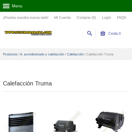
Menu
¡Prueba nuestra nueva web!
Mi Cuenta
Comprar (0)
Login
FAQS
Cesta
0
Productos
/
A. acondicionado y calefacción
/
Calefacción
/
Calefacción Truma
Calefacción Truma