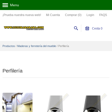
Menu
¡Prueba nuestra nueva web!
Mi Cuenta
Comprar (0)
Login
FAQS
Cesta
0
Productos
/
Maderas y ferretería del mueble
/
Perfilería
Perfilería