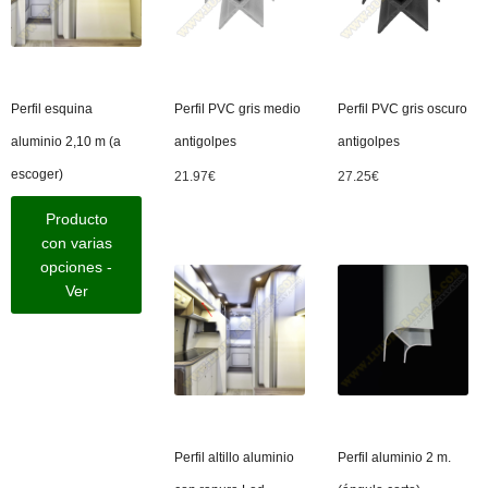
Perfil esquina
Perfil PVC gris medio
Perfil PVC gris oscuro
aluminio 2,10 m (a
antigolpes
antigolpes
escoger)
21.97
€
27.25
€
Producto
con varias
opciones -
Ver
Perfil altillo aluminio
Perfil aluminio 2 m.