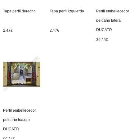
Tapa perfil derecho
Tapa perfil izquierdo
Perfil embellecedor
peldaño lateral
DUCATO
2.47
€
2.47
€
39.45
€
Perfil embellecedor
peldaño trasero
DUCATO