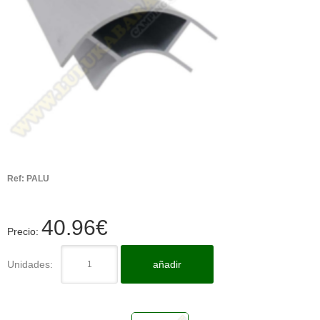
Ref:
PALU
40.96
€
Precio:
Unidades:
añadir