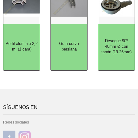
Desagüe 90º
Perfil aluminio 2,2
Guía curva
48mm Ø con
m. (1 cara)
persiana
tapón (19-25mm)
SÍGUENOS EN
Redes sociales