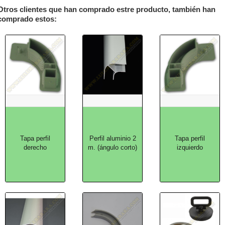
Otros clientes que han comprado estre producto, también han
comprado estos:
Tapa perfil
Perfil aluminio 2
Tapa perfil
derecho
m. (ángulo corto)
izquierdo