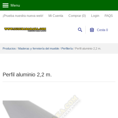
Menu
¡Prueba nuestra nueva web!
Mi Cuenta
Comprar (0)
Login
FAQS
Cesta
0
Productos
/
Maderas y ferretería del mueble
/
Perfilería
/
Perfil aluminio 2,2 m.
Perfil aluminio 2,2 m.