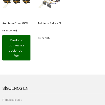
Autoterm CombiBOIL
Autoterm Baltica S
(a escoger)
1409.65
€
Producto
con varias
opciones -
Ver
SÍGUENOS EN
Redes sociales