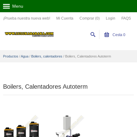
Menu
¡Prueba nuestra nueva web!
Mi Cuenta
Comprar (0)
Login
FAQS
Cesta
0
Productos
/
Agua
/
Boilers, calentadores
/
Boilers, Calentadores Autoterm
Boilers, Calentadores Autoterm