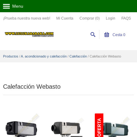
Menu
¡Prueba nuestra nueva web!
Mi Cuenta
Comprar (0)
Login
FAQS
Cesta
0
Productos
/
A. acondicionado y calefacción
/
Calefacción
/
Calefacción Webasto
Calefacción Webasto