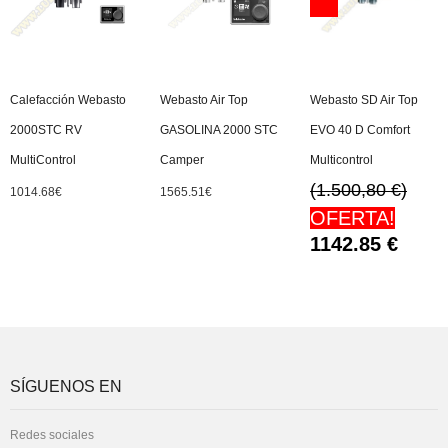
Calefacción Webasto
Webasto Air Top
Webasto SD Air Top
2000STC RV
GASOLINA 2000 STC
EVO 40 D Comfort
MultiControl
Camper
Multicontrol
(1.500,80 €)
1014.68
€
1565.51
€
OFERTA!
1142.85
€
SÍGUENOS EN
Redes sociales