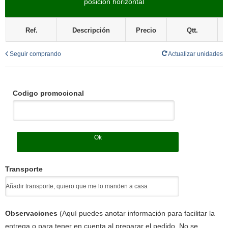
posición horizontal
Ref.
Descripción
Precio
Qtt.
Seguir comprando
Actualizar unidades
Codigo promocional
Ok
Transporte
Observaciones
(Aquí puedes anotar información para facilitar la
entrega o para tener en cuenta al preparar el pedido. No se