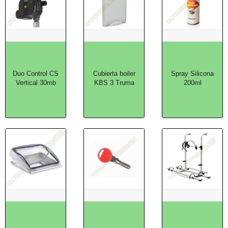
Duo Control CS
Cubierta boiler
Spray Silicona
Vertical 30mb
KBS 3 Truma
200ml