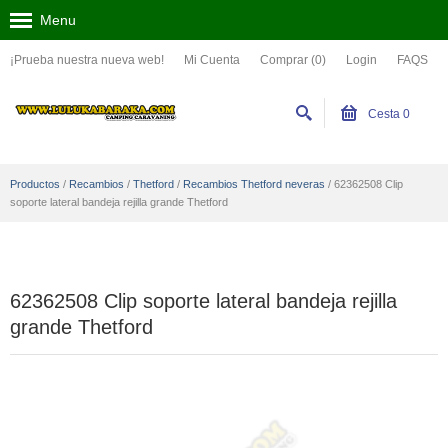
Menu
¡Prueba nuestra nueva web!
Mi Cuenta
Comprar (0)
Login
FAQS
Cesta
0
Productos
/
Recambios
/
Thetford
/
Recambios Thetford neveras
/
62362508 Clip
soporte lateral bandeja rejilla grande Thetford
62362508 Clip soporte lateral bandeja rejilla
grande Thetford