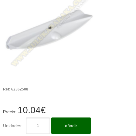
Ref:
62362508
10.04
€
Precio:
Unidades:
añadir