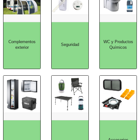
Complementos
WC y Productos
Seguridad
exterior
Químicos
Accesorios