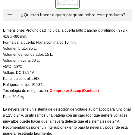
¿Quieres hacer alguna pregunta sobre este producto?
Dimensiones Profundidad incluida la puerta (alto x ancho x profundo): 972 x
418 x 480 mm.
Forma de la puerta: Plana con marco 10 mm.
Volumen bruto: 85 L.
Volumen del congelador: 15 L.
Volumen nevera: 60 L.
+5ºC -18ºC.
Voltaje: DC 12/24V
Panel de control: LED.
Refrigerante tipo: R-134a
Tecnología de refrigeración:
Compresor Secop (Danfoss)
Peso:20,5 kg.
La nevera tiene un sistema de detección de voltage automático para funcionar
a 12V o 24V. Si utilizamos una batería con un cargador que genere voltages
muy altos puede hacer que la nevera detecte que el sistema es de 24V.
Recomendamos poner un interruptor externo para la nevera y poder de esta
manera resetearla fácilmente.