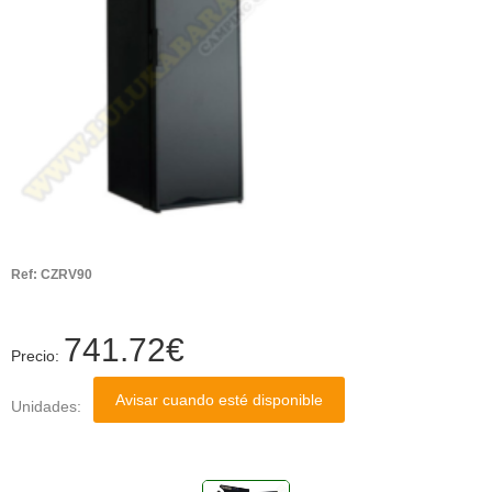
Ref:
CZRV90
741.72
€
Precio:
Avisar cuando esté disponible
Unidades: