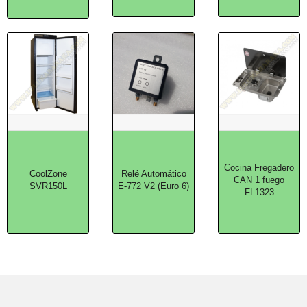
Cocina Fregadero
CoolZone
Relé Automático
CAN 1 fuego
SVR150L
E-772 V2 (Euro 6)
FL1323