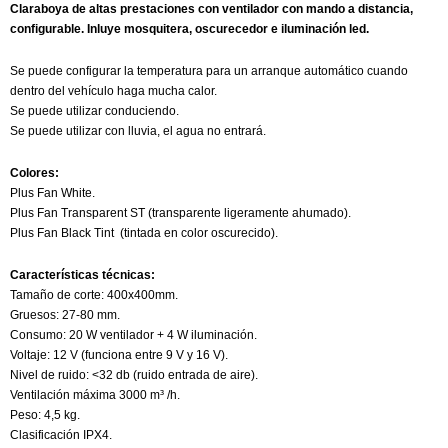
Claraboya de altas prestaciones con ventilador con mando a distancia,
configurable. Inluye mosquitera, oscurecedor e iluminación led.
Se puede configurar la temperatura para un arranque automático cuando
dentro del vehículo haga mucha calor.
Se puede utilizar conduciendo.
Se puede utilizar con lluvia, el agua no entrará.
Colores:
Plus Fan White.
Plus Fan Transparent ST (transparente ligeramente ahumado).
Plus Fan Black Tint (tintada en color oscurecido).
Características técnicas:
Tamaño de corte: 400x400mm.
Gruesos: 27-80 mm.
Consumo: 20 W ventilador + 4 W iluminación.
Voltaje: 12 V (funciona entre 9 V y 16 V).
Nivel de ruido: <32 db (ruido entrada de aire).
Ventilación máxima 3000 m³ /h.
Peso: 4,5 kg.
Clasificación IPX4.