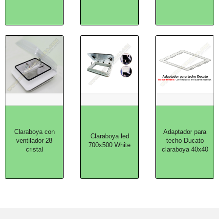
Claraboya con
Adaptador para
Claraboya led
ventilador 28
techo Ducato
700x500 White
cristal
claraboya 40x40