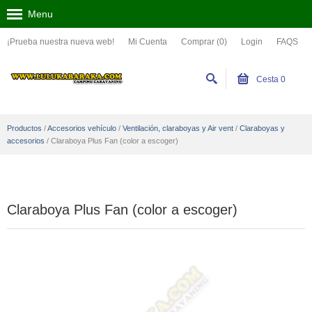
Menu
¡Prueba nuestra nueva web!
Mi Cuenta
Comprar (0)
Login
FAQS
Cesta
0
Productos
/
Accesorios vehículo
/
Ventilación, claraboyas y Air vent
/
Claraboyas y
accesorios
/
Claraboya Plus Fan (color a escoger)
Claraboya Plus Fan (color a escoger)