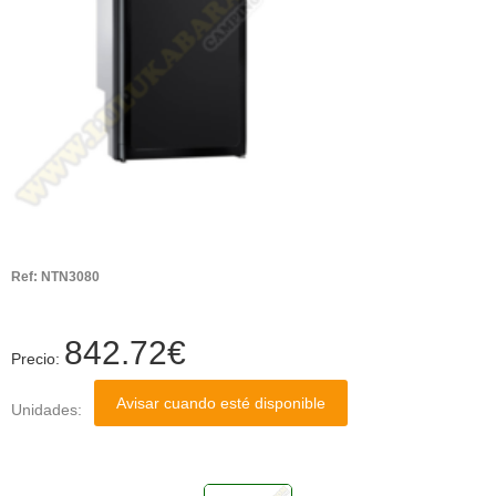
Ref:
NTN3080
842.72
€
Precio:
Avisar cuando esté disponible
Unidades: