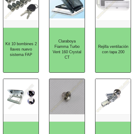
Claraboya
Kit 10 bombines 2
Fiamma Turbo
Rejilla ventilación
llaves nuevo
Vent 160 Crystal
con tapa 200
sistema FAP
CT