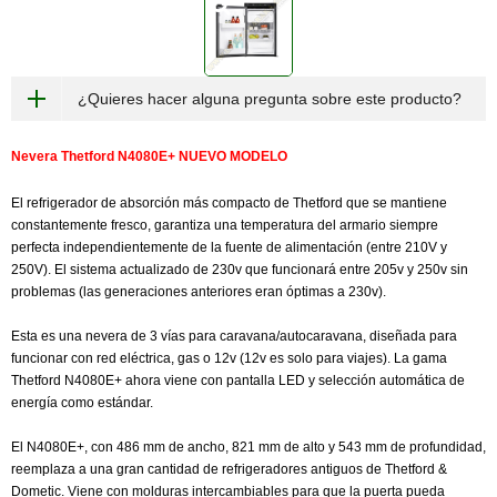
¿Quieres hacer alguna pregunta sobre este producto?
Nevera Thetford N4080E+ NUEVO MODELO
El refrigerador de absorción más compacto de Thetford que se mantiene
constantemente fresco, garantiza una temperatura del armario siempre
perfecta independientemente de la fuente de alimentación (entre 210V y
250V). El sistema actualizado de 230v que funcionará entre 205v y 250v sin
problemas (las generaciones anteriores eran óptimas a 230v).
Esta es una nevera de 3 vías para caravana/autocaravana, diseñada para
funcionar con red eléctrica, gas o 12v (12v es solo para viajes). La gama
Thetford N4080E+ ahora viene con pantalla LED y selección automática de
energía como estándar.
El N4080E+, con 486 mm de ancho, 821 mm de alto y 543 mm de profundidad,
reemplaza a una gran cantidad de refrigeradores antiguos de Thetford &
Dometic. Viene con molduras intercambiables para que la puerta pueda