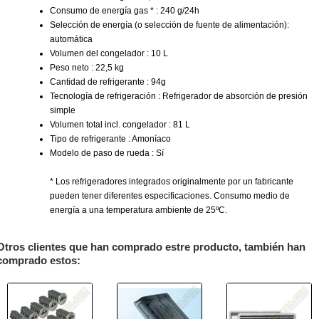
Consumo de energía gas * : 240 g/24h
Selección de energía (o selección de fuente de alimentación):
automática
Volumen del congelador : 10 L
Peso neto : 22,5 kg
Cantidad de refrigerante : 94g
Tecnología de refrigeración : Refrigerador de absorción de presión
simple
Volumen total incl. congelador : 81 L
Tipo de refrigerante : Amoníaco
Modelo de paso de rueda : Sí
* Los refrigeradores integrados originalmente por un fabricante
pueden tener diferentes especificaciones. Consumo medio de
energía a una temperatura ambiente de 25ºC.
Otros clientes que han comprado estre producto, también han
comprado estos: