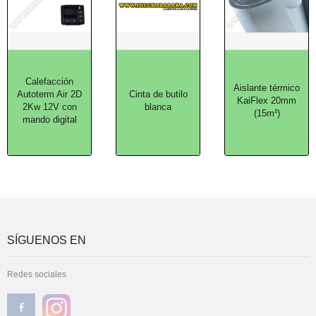
Calefacción
Aislante térmico
Autoterm Air 2D
Cinta de butilo
KaiFlex 20mm
2Kw 12V con
blanca
(15m²)
mando digital
SÍGUENOS EN
Redes sociales