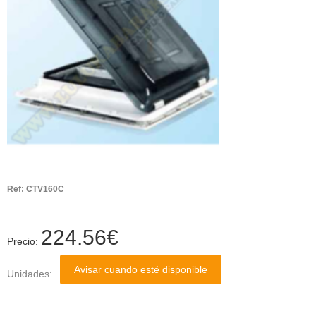
Ref:
CTV160C
224.56
€
Precio:
Avisar cuando esté disponible
Unidades: