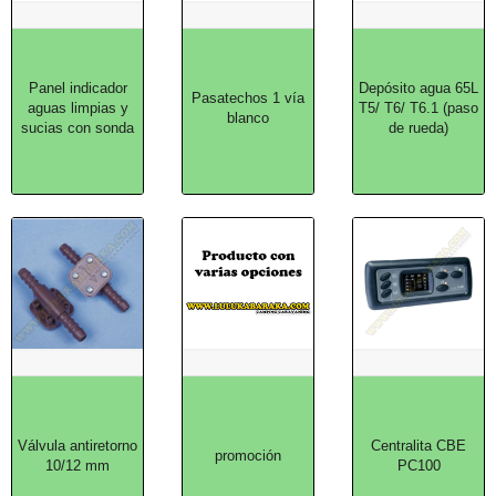
Panel indicador
Depósito agua 65L
Pasatechos 1 vía
aguas limpias y
T5/ T6/ T6.1 (paso
blanco
sucias con sonda
de rueda)
Válvula antiretorno
Centralita CBE
promoción
10/12 mm
PC100