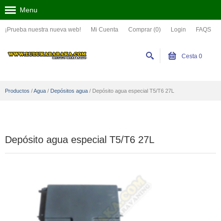
Menu
¡Prueba nuestra nueva web!
Mi Cuenta
Comprar (0)
Login
FAQS
Cesta
0
Productos
/
Agua
/
Depósitos agua
/
Depósito agua especial T5/T6 27L
Depósito agua especial T5/T6 27L