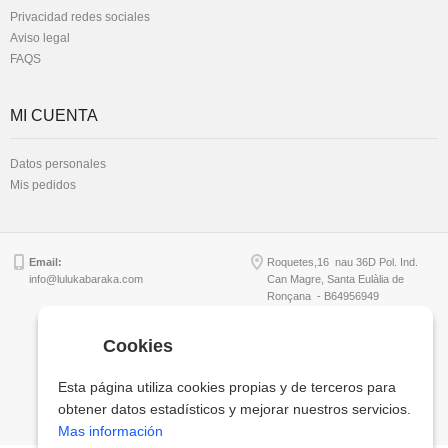
Privacidad redes sociales
Aviso legal
FAQS
MI CUENTA
Datos personales
Mis pedidos
Email:
Roquetes,16 nau 36D Pol. Ind.
info@lulukabaraka.com
Can Magre, Santa Eulàlia de
Ronçana - B64956949
Cookies
Copyright © Lulukabaraka, S.L.
Esta página utiliza cookies propias y de terceros para
obtener datos estadísticos y mejorar nuestros servicios.
Mas información