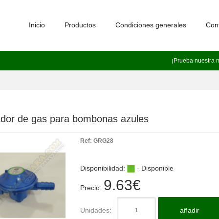
Inicio
Productos
Condiciones generales
Con
¡Prueba nuestra 
dor de gas para bombonas azules
Ref:
GRG28
Disponibilidad:
- Disponible
9.63
€
Precio:
Unidades:
añadir