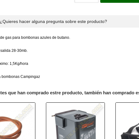
¿Quieres hacer alguna pregunta sobre este producto?
de gas para bombonas azules de butano.
 salida 28-30mb.
imo: 1,5Kg/hora
ra bombonas Campingaz
ntes que han comprado estre producto, también han comprado e