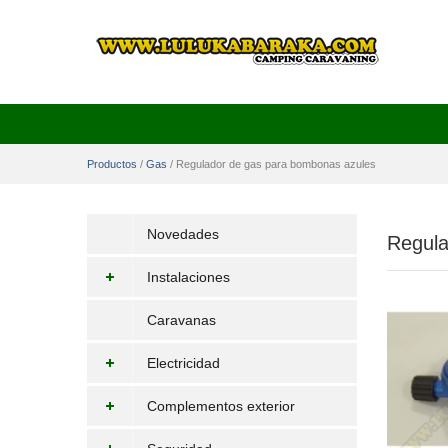
Productos
/
Gas
/
Regulador de gas para bombonas azules
Novedades
Regula
Instalaciones
Caravanas
Electricidad
Complementos exterior