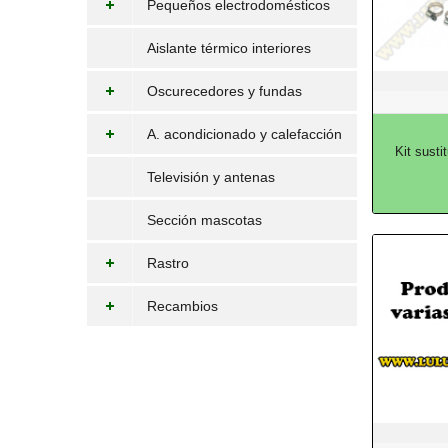
Pequeños electrodomésticos
Aislante térmico interiores
Oscurecedores y fundas
A. acondicionado y calefacción
Kit sust
Televisión y antenas
Sección mascotas
Rastro
Recambios