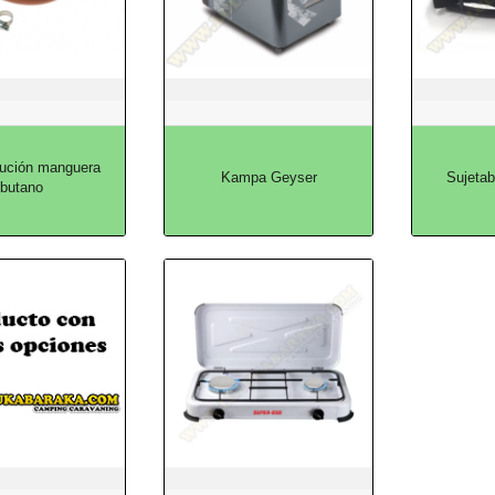
itución manguera
Kampa Geyser
Sujetab
butano