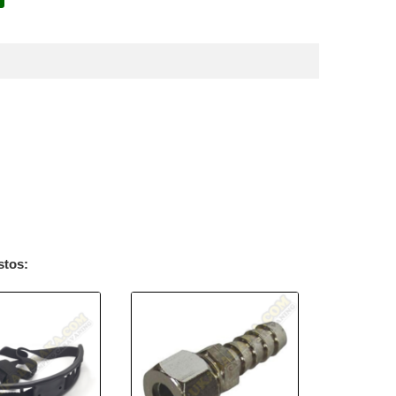
stos: