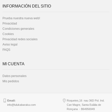
INFORMACIÓN DEL SITIO
Prueba nuestra nueva web!
Privacidad
Condiciones generales
Cookies
Privacidad redes sociales
Aviso legal
FAQS
MI CUENTA
Datos personales
Mis pedidos
Email:
Roquetes,16 nau 36D Pol. Ind.
info@lulukabaraka.com
Can Magre, Santa Eulàlia de
Ronçana - B64956949