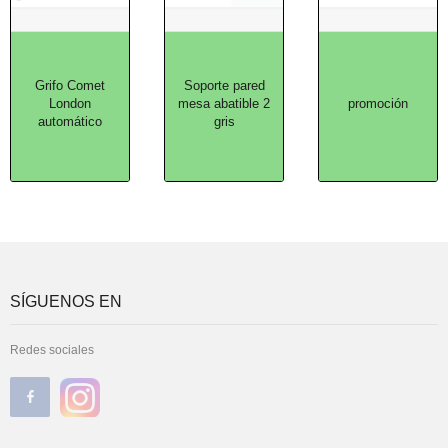
Grifo Comet
Soporte pared
London
mesa abatible 2
promoción
automático
gris
SÍGUENOS EN
Redes sociales