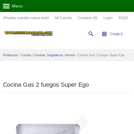
Menu
¡Prueba nuestra nueva web!
Mi Cuenta
Comprar (0)
Login
FAQS
Cesta
0
Productos
/
Cocina
/
Cocinas, fregaderos, hornos
/
Cocina Gas 2 fuegos Super Ego
Cocina Gas 2 fuegos Super Ego