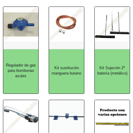
Regulador de gas
Kit sustitución
Kit Sujeción 2ª
para bombonas
manguera butano
batería (metálico)
azules