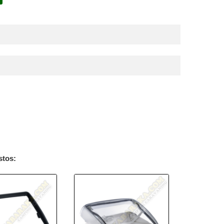
stos: