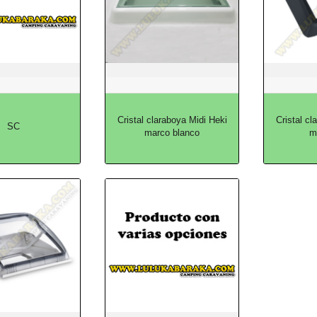
Cristal claraboya Midi Heki
Cristal cl
SC
marco blanco
m