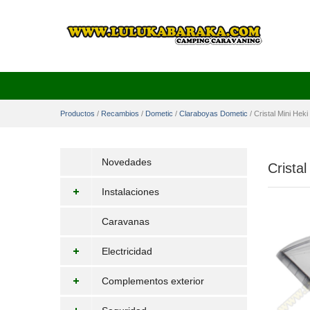
Productos
/
Recambios
/
Dometic
/
Claraboyas Dometic
/
Cristal Mini Heki
Novedades
Cristal
Instalaciones
Caravanas
Electricidad
Complementos exterior