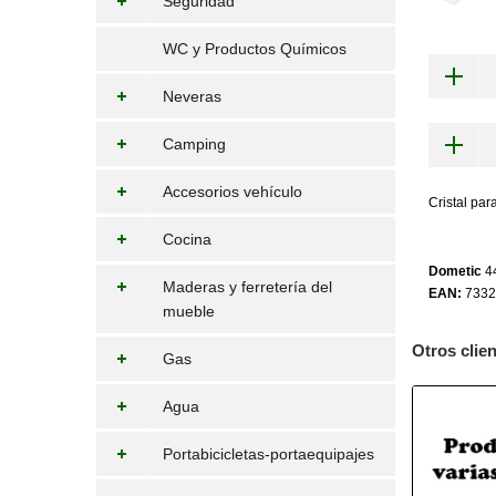
Seguridad
WC y Productos Químicos
Neveras
Camping
Accesorios vehículo
Cristal par
Cocina
Dometic
4
Maderas y ferretería del
EAN:
7332
mueble
Otros clie
Gas
Agua
Portabicicletas-portaequipajes