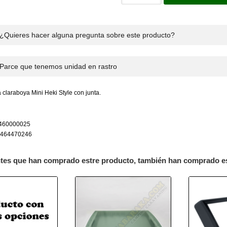
¿Quieres hacer alguna pregunta sobre este producto?
Parce que tenemos unidad en rastro
a claraboya Mini Heki Style con junta.
460000025
464470246
ntes que han comprado estre producto, también han comprado e