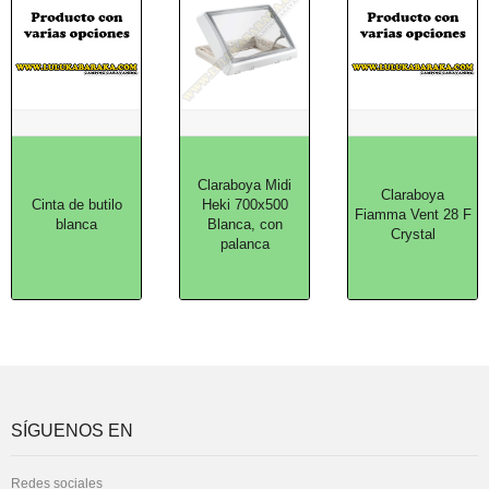
Claraboya Midi
Claraboya
Cinta de butilo
Heki 700x500
Fiamma Vent 28 F
blanca
Blanca, con
Crystal
palanca
SÍGUENOS EN
Redes sociales