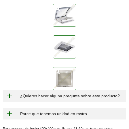
¿Quieres hacer alguna pregunta sobre este producto?
Parce que tenemos unidad en rastro
Para apertura de techo 400x400 mm. Grosor 43-60 mm (para grosores