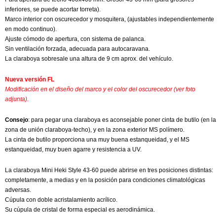
inferiores, se puede acortar torreta).
Marco interior con oscurecedor y mosquitera, (ajustables independientemente
en modo continuo).
Ajuste cómodo de apertura, con sistema de palanca.
Sin ventilación forzada, adecuada para autocaravana.
La claraboya sobresale una altura de 9 cm aprox. del vehículo.
Nueva versión FL
Modificación en el diseño del marco y el color del oscurecedor (ver foto
adjunta).
Consejo
: para pegar una claraboya es aconsejable poner cinta de butilo (en la
zona de unión claraboya-techo), y en la zona exterior MS polímero.
La cinta de butilo proporciona una muy buena estanqueidad, y el MS
estanqueidad, muy buen agarre y resistencia a UV.
La claraboya Mini Heki Style 43-60 puede abrirse en tres posiciones distintas:
completamente, a medias y en la posición para condiciones climatológicas
adversas.
Cúpula con doble acristalamiento acrílico.
Su cúpula de cristal de forma especial es aerodinámica.