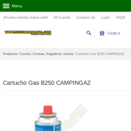
Menu
¡Prueba nuestra nueva web!
Mi Cuenta
Comprar (0)
Login
FAQS
Cesta
0
Productos
/
Cocina
/
Cocinas, fregaderos, hornos
/
Cartucho Gas B250 CAMPINGAZ
Cartucho Gas B250 CAMPINGAZ