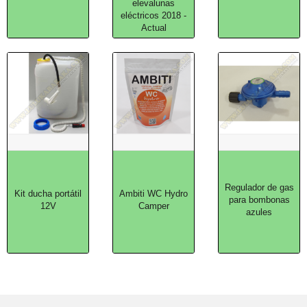
elevalunas
eléctricos 2018 -
Actual
Regulador de gas
Kit ducha portátil
Ambiti WC Hydro
para bombonas
12V
Camper
azules