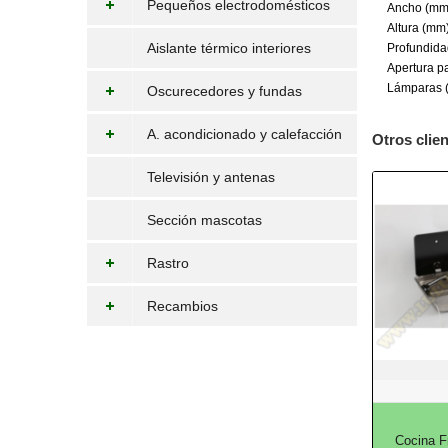
Pequeños electrodomésticos
Ancho (mm
Altura (mm
Aislante térmico interiores
Profundid
Apertura pa
Lámparas 
Oscurecedores y fundas
A. acondicionado y calefacción
Otros clie
Televisión y antenas
Sección mascotas
Rastro
Recambios
Cocina F