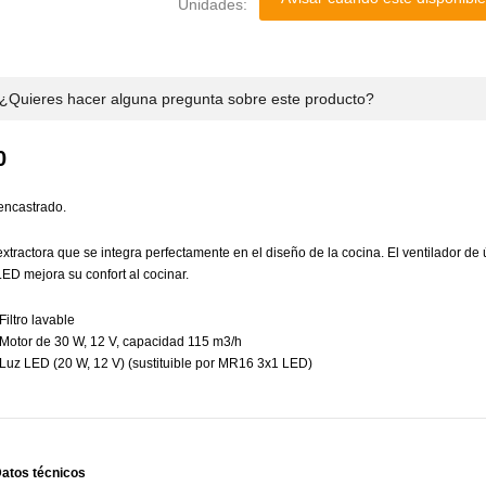
Unidades:
¿Quieres hacer alguna pregunta sobre este producto?
0
encastrado.
ractora que se integra perfectamente en el diseño de la cocina. El ventilador de ú
LED mejora su confort al cocinar.
Filtro lavable
Motor de 30 W, 12 V, capacidad 115 m3/h
Luz LED (20 W, 12 V) (sustituible por MR16 3x1 LED)
atos técnicos