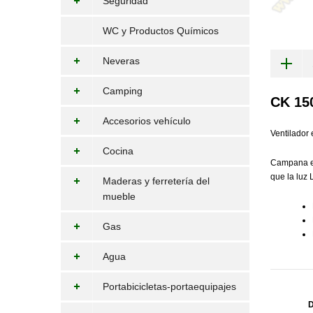
Seguridad
WC y Productos Químicos
Neveras
Camping
CK 15
Accesorios vehículo
Ventilador 
Cocina
Campana ext
que la luz 
Maderas y ferretería del
mueble
Gas
Agua
Portabicicletas-portaequipajes
D