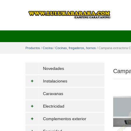
Productos
/
Cocina
/
Cocinas, fregaderos, hornos
/
Campana extractora 
Novedades
Campan
Instalaciones
Caravanas
Electricidad
Complementos exterior