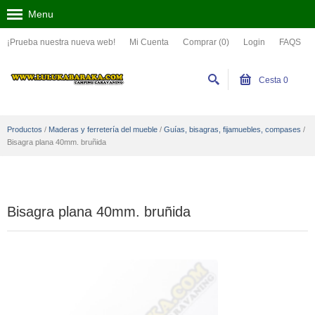
Menu
¡Prueba nuestra nueva web!
Mi Cuenta
Comprar (0)
Login
FAQS
Cesta
0
Productos
/
Maderas y ferretería del mueble
/
Guías, bisagras, fijamuebles, compases
/
Bisagra plana 40mm. bruñida
Bisagra plana 40mm. bruñida