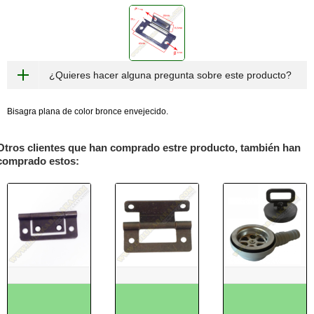
¿Quieres hacer alguna pregunta sobre este producto?
Bisagra plana de color bronce envejecido.
Otros clientes que han comprado estre producto, también han
comprado estos: