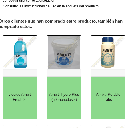
conseguir una correcta disolución.
Consultar las instrucciones de uso en la etiqueta del producto
Otros clientes que han comprado estre producto, también han
comprado estos:
Líquido Ambiti
Ambiti Hydro Plus
Ambiti Potable
Fresh 2L
(50 monodosis)
Tabs