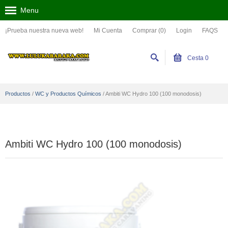
Menu
¡Prueba nuestra nueva web!
Mi Cuenta
Comprar (0)
Login
FAQS
Cesta
0
Productos
/
WC y Productos Químicos
/
Ambiti WC Hydro 100 (100 monodosis)
Ambiti WC Hydro 100 (100 monodosis)