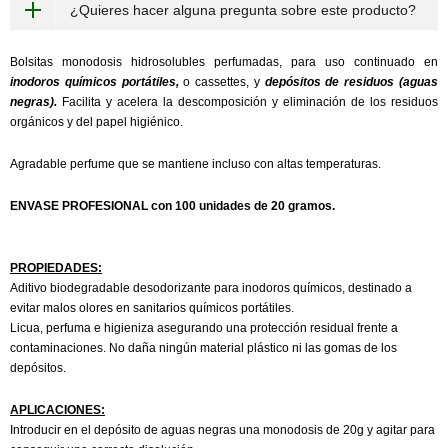
¿Quieres hacer alguna pregunta sobre este producto?
Bolsitas monodosis hidrosolubles perfumadas, para uso continuado en
inodoros
químicos portátiles,
o cassettes, y
depósitos de residuos (aguas
negras).
Facilita y acelera la descomposición y eliminación de los residuos
orgánicos y del papel higiénico.
Agradable perfume que se mantiene incluso con altas temperaturas.
ENVASE PROFESIONAL con 100 unidades de 20 gramos.
PROPIEDADES:
Aditivo biodegradable desodorizante para inodoros químicos, destinado a
evitar malos olores en sanitarios químicos portátiles.
Licua, perfuma e higieniza asegurando una protección residual frente a
contaminaciones. No daña ningún material plástico ni las gomas de los
depósitos.
APLICACIONES:
Introducir en el depósito de aguas negras una monodosis de 20g y agitar para