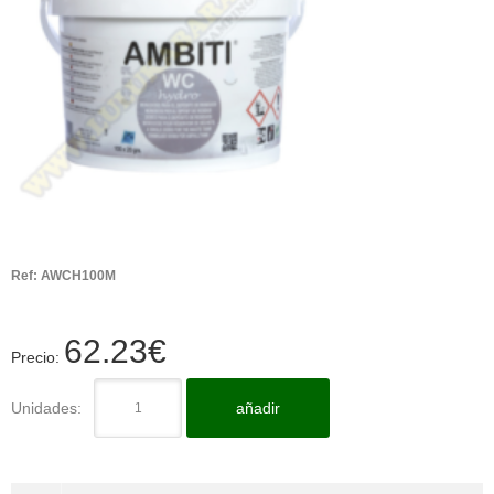
Ref:
AWCH100M
62.23
€
Precio:
Unidades:
añadir