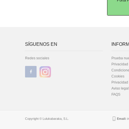
Porta 
SÍGUENOS EN
INFORM
Redes sociales
Prueba nue
Privacidad
Condicione
Cookies
Privacidad
Aviso legal
FAQS
Copyright © Lulukabaraka, S.L.
Email:
i