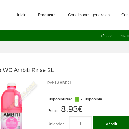
Inicio
Productos
Condiciones generales
Con
¡Prueba nuestra 
o WC Ambiti Rinse 2L
Ref:
LAMBR2L
Disponibilidad:
- Disponible
8.93
€
Precio:
Unidades:
añadir