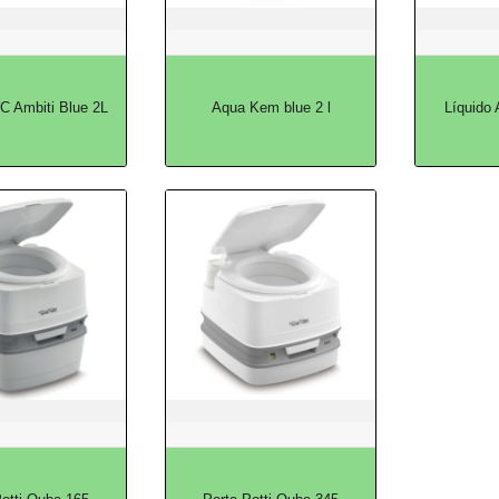
C Ambiti Blue 2L
Aqua Kem blue 2 l
Líquido 