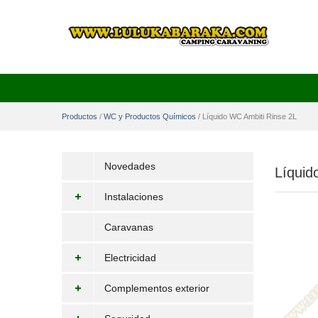
Productos
/
WC y Productos Químicos
/
Líquido WC Ambiti Rinse 2L
Novedades
Líquid
Instalaciones
Caravanas
Electricidad
Complementos exterior