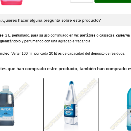
¿Quieres hacer alguna pregunta sobre este producto?
se
2 L. perfumado, para su uso continuado en
wc portátiles
o cassettes,
cisterna
higienizándolo y perfumando con una agradable fragancia.
mpleo:
Verter 100 ml. por cada 20 litros de capacidad del depósito de residuos.
ntes que han comprado estre producto, también han comprado e