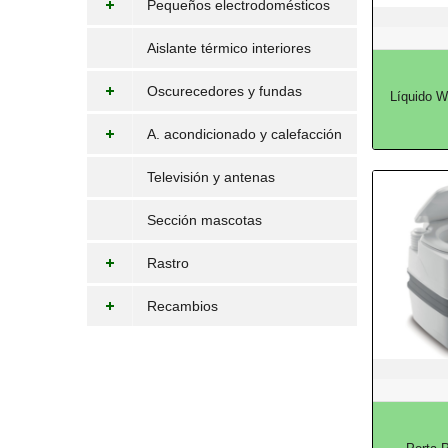
Pequeños electrodomésticos
Aislante térmico interiores
Oscurecedores y fundas
Líquido W
A. acondicionado y calefacción
Televisión y antenas
Sección mascotas
Rastro
Recambios