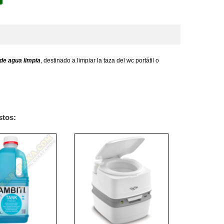
 de agua limpia
, destinado a limpiar la taza del wc portátil o
stos: