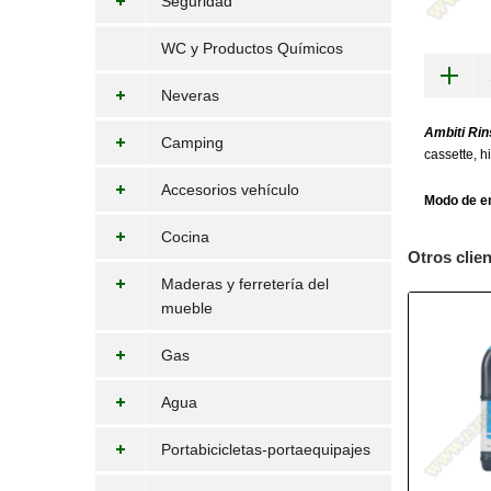
Seguridad
WC y Productos Químicos
Neveras
Ambiti Rin
Camping
cassette, 
Accesorios vehículo
Modo de e
Cocina
Otros clie
Maderas y ferretería del
mueble
Gas
Agua
Portabicicletas-portaequipajes