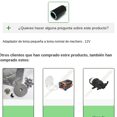
¿Quieres hacer alguna pregunta sobre este producto?
Adaptador de toma pequeña a toma normal de mechero , 12V
Otros clientes que han comprado estre producto, también han
comprado estos: