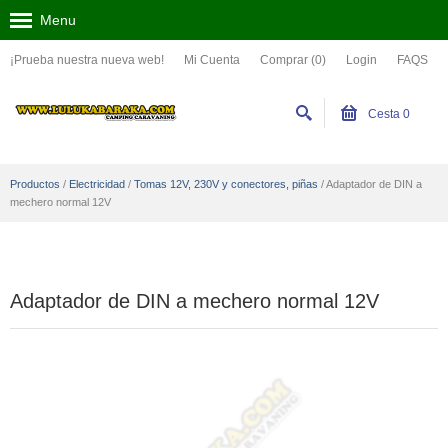
Menu
¡Prueba nuestra nueva web!
Mi Cuenta
Comprar (0)
Login
FAQS
Cesta
0
Productos
/
Electricidad
/
Tomas 12V, 230V y conectores, piñas
/
Adaptador de DIN a
mechero normal 12V
Adaptador de DIN a mechero normal 12V