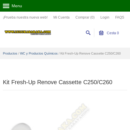
Menu
¡Prueba nuestra nueva web!
Mi Cuenta
Comprar (0)
Login
FAQS
Cesta
0
Productos
/
WC y Productos Químicos
/
Kit Fresh-Up Renove Cassette C250/C260
Kit Fresh-Up Renove Cassette C250/C260