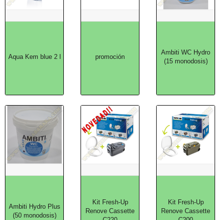
Ambiti WC Hydro
Aqua Kem blue 2 l
promoción
(15 monodosis)
Kit Fresh-Up
Kit Fresh-Up
Ambiti Hydro Plus
Renove Cassette
Renove Cassette
(50 monodosis)
C220
C200