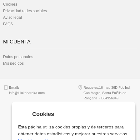
Cookies
Privacidad redes sociales
Aviso legal
FAQS
MI CUENTA
Datos personales
Mis pedidos
Email:
Roquetes,16 nau 36D Pol. Ind.
info@lulukabaraka.com
Can Magre, Santa Eulàlia de
Ronçana - B64956949
Cookies
Copyright © Lulukabaraka, S.L.
Esta página utiliza cookies propias y de terceros para
obtener datos estadísticos y mejorar nuestros servicios.