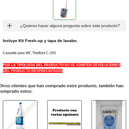
¿Quieres hacer alguna pregunta sobre este producto?
Incluye Kit Fresh-up y tapa de lavabo.
Cassette para WC Thetford C-250.
POR LA
TIPOLOGIA
DEL PRODUCTO NO SE ADMITEN DEVOLUCIONES
DEL PRODUCTO
DESPRECINTADO
!
Otros clientes que han comprado estre producto, también han
comprado estos: