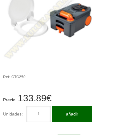
Ref:
CTC250
133.89
€
Precio:
Unidades:
añadir