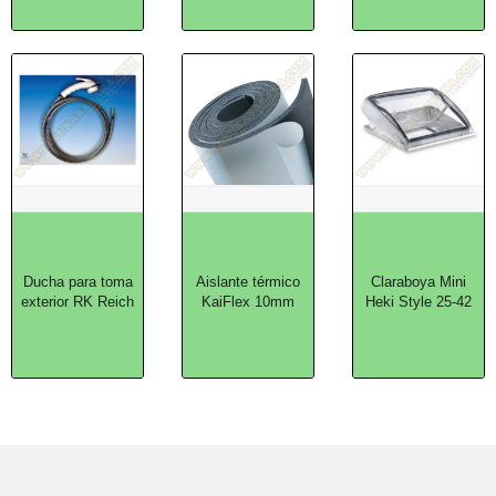
Ducha para toma
Aislante térmico
Claraboya Mini
exterior RK Reich
KaiFlex 10mm
Heki Style 25-42