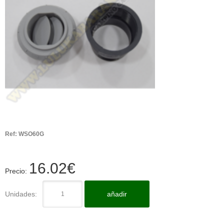
Ref:
WSO60G
16.02
€
Precio:
Unidades:
añadir