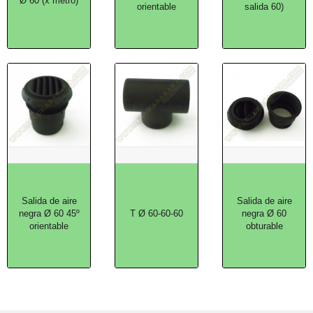
Ø 60 (x metro)
orientable
salida 60)
Salida de aire
Salida de aire
negra Ø 60 45º
T Ø 60-60-60
negra Ø 60
orientable
obturable