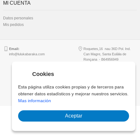
MI CUENTA
Datos personales
Mis pedidos
Email:
Roquetes,16 nau 36D Pol. Ind.
info@lulukabaraka.com
Can Magre, Santa Eulàlia de
Ronçana - B64956949
Cookies
Copyright © Lulukabaraka, S.L.
Esta página utiliza cookies propias y de terceros para
obtener datos estadísticos y mejorar nuestros servicios.
Mas información
Aceptar