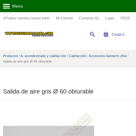
Menu
¡Prueba nuestra nueva web!
Mi Cuenta
Comprar (0)
Login
FAQS
Cesta
0
Productos
/
A. acondicionado y calefacción
/
Calefacción
/
Accesorios Autoterm 2Kw
/
Salida de aire gris Ø 60 obturable
Salida de aire gris Ø 60 obturable