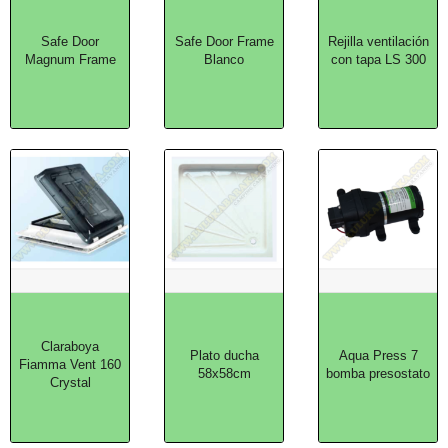
Safe Door
Safe Door Frame
Rejilla ventilación
Magnum Frame
Blanco
con tapa LS 300
Claraboya
Plato ducha
Aqua Press 7
Fiamma Vent 160
58x58cm
bomba presostato
Crystal