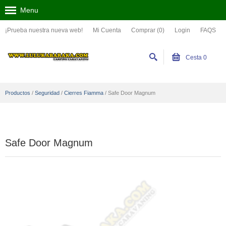
Menu
¡Prueba nuestra nueva web!
Mi Cuenta
Comprar (0)
Login
FAQS
Cesta
0
Productos
/
Seguridad
/
Cierres Fiamma
/
Safe Door Magnum
Safe Door Magnum