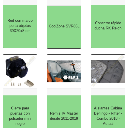
Red con marco
Conector rápido
porta-objetos
CoolZone SVR85L
ducha RK Reich
39X20x8 cm
Cierre para
Aislantes Cabina
puertas con
Remis IV Master
Berlingo - Rifter -
pulsador mini
desde 2011-2019
Combo 2018 -
negro
Actual