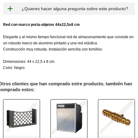
¿Quieres hacer alguna pregunta sobre este producto?
Red con marco porta-objetos 44x22,5x8 cm
Elegante y al mismo tiempo funcional red de almacenamiento que consiste en
un robusto marco de aluminio pintado y una red elástica.
Construcción muy robusta. Instalación sencilla con tornillos.
Dimensiones: 44 x 22,5 x 8 cm.
Color: Negro.
Otros clientes que han comprado estre producto, también han
comprado estos: