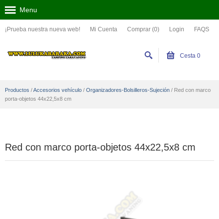
Menu
¡Prueba nuestra nueva web!
Mi Cuenta
Comprar (0)
Login
FAQS
Cesta
0
Productos
/
Accesorios vehículo
/
Organizadores-Bolsilleros-Sujeción
/
Red con marco
porta-objetos 44x22,5x8 cm
Red con marco porta-objetos 44x22,5x8 cm