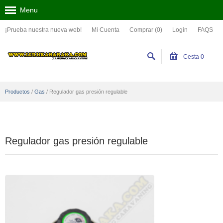
Menu
¡Prueba nuestra nueva web!
Mi Cuenta
Comprar (0)
Login
FAQS
Cesta
0
Productos
/
Gas
/
Regulador gas presión regulable
Regulador gas presión regulable