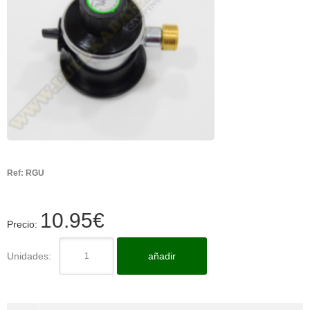
Ref:
RGU
10.95
€
Precio:
Unidades:
añadir