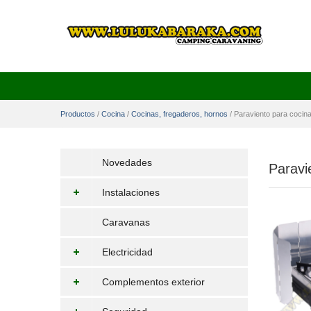
Productos
/
Cocina
/
Cocinas, fregaderos, hornos
/
Paraviento para cocina 
Novedades
Paravie
Instalaciones
Caravanas
Electricidad
Complementos exterior