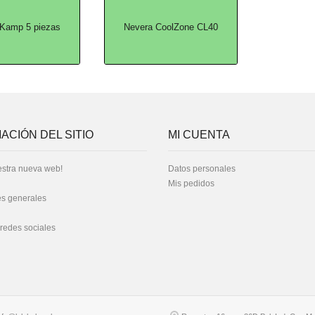
 Kamp 5 piezas
Nevera CoolZone CL40
ACIÓN DEL SITIO
MI CUENTA
stra nueva web!
Datos personales
Mis pedidos
s generales
 redes sociales