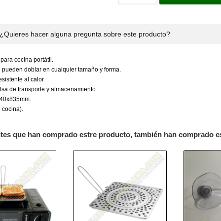
¿Quieres hacer alguna pregunta sobre este producto?
para cocina portátil.
se pueden doblar en cualquier tamaño y forma.
sistente al calor.
olsa de transporte y almacenamiento.
240x835mm.
 cocina).
ntes que han comprado estre producto, también han comprado e