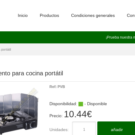
Inicio
Productos
Condiciones generales
Con
¡Prueba nuestra 
portátil
nto para cocina portátil
Ref:
PVB
Disponibilidad:
- Disponible
10.44
€
Precio:
Unidades:
añadir