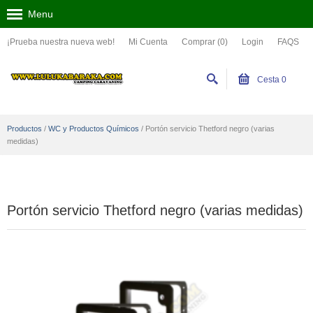
Menu
¡Prueba nuestra nueva web!
Mi Cuenta
Comprar (0)
Login
FAQS
Cesta
0
Productos
/
WC y Productos Químicos
/
Portón servicio Thetford negro (varias
medidas)
Portón servicio Thetford negro (varias medidas)