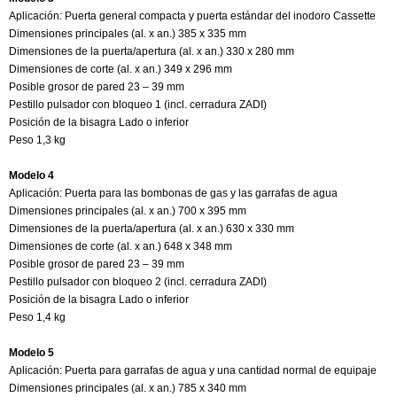
Aplicación: Puerta general compacta y puerta estándar del inodoro Cassette
Dimensiones principales (al. x an.) 385 x 335 mm
Dimensiones de la puerta/apertura (al. x an.) 330 x 280 mm
Dimensiones de corte (al. x an.) 349 x 296 mm
Posible grosor de pared 23 – 39 mm
Pestillo pulsador con bloqueo 1 (incl. cerradura ZADI)
Posición de la bisagra Lado o inferior
Peso 1,3 kg
Modelo 4
Aplicación: Puerta para las bombonas de gas y las garrafas de agua
Dimensiones principales (al. x an.) 700 x 395 mm
Dimensiones de la puerta/apertura (al. x an.) 630 x 330 mm
Dimensiones de corte (al. x an.) 648 x 348 mm
Posible grosor de pared 23 – 39 mm
Pestillo pulsador con bloqueo 2 (incl. cerradura ZADI)
Posición de la bisagra Lado o inferior
Peso 1,4 kg
Modelo 5
Aplicación: Puerta para garrafas de agua y una cantidad normal de equipaje
Dimensiones principales (al. x an.) 785 x 340 mm