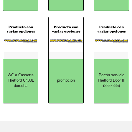
WC a Cassette
Portón servicio
Thetford C403L
promoción
Thetford Door III
derecha
(385x335)