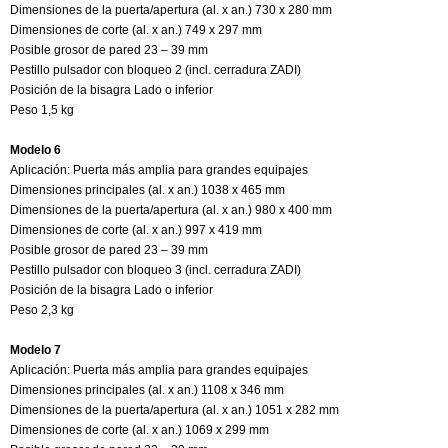
Dimensiones de la puerta/apertura (al. x an.) 730 x 280 mm
Dimensiones de corte (al. x an.) 749 x 297 mm
Posible grosor de pared 23 – 39 mm
Pestillo pulsador con bloqueo 2 (incl. cerradura ZADI)
Posición de la bisagra Lado o inferior
Peso 1,5 kg
Modelo 6
Aplicación: Puerta más amplia para grandes equipajes
Dimensiones principales (al. x an.) 1038 x 465 mm
Dimensiones de la puerta/apertura (al. x an.) 980 x 400 mm
Dimensiones de corte (al. x an.) 997 x 419 mm
Posible grosor de pared 23 – 39 mm
Pestillo pulsador con bloqueo 3 (incl. cerradura ZADI)
Posición de la bisagra Lado o inferior
Peso 2,3 kg
Modelo 7
Aplicación: Puerta más amplia para grandes equipajes
Dimensiones principales (al. x an.) 1108 x 346 mm
Dimensiones de la puerta/apertura (al. x an.) 1051 x 282 mm
Dimensiones de corte (al. x an.) 1069 x 299 mm